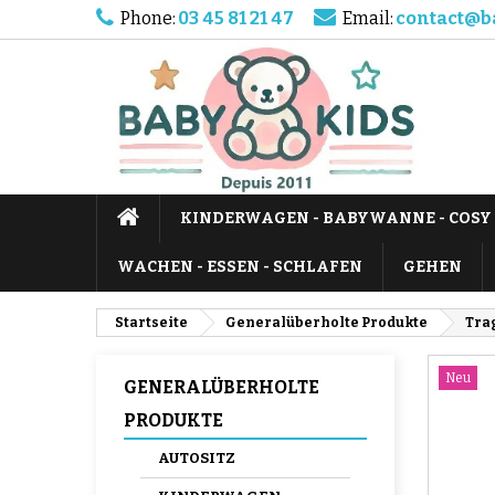
Phone:
03 45 81 21 47
Email:
contact@b
KINDERWAGEN - BABYWANNE - COSY
WACHEN - ESSEN - SCHLAFEN
GEHEN
Startseite
Generalüberholte Produkte
Tra
Neu
GENERALÜBERHOLTE
PRODUKTE
AUTOSITZ