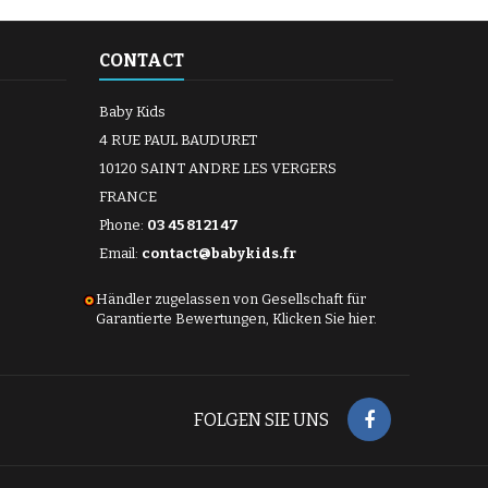
CONTACT
Baby Kids
4 RUE PAUL BAUDURET
10120 SAINT ANDRE LES VERGERS
FRANCE
Phone:
03 45 81 21 47
Email:
contact@babykids.fr
Händler zugelassen von Gesellschaft für
Garantierte Bewertungen,
Klicken Sie hier
.
FOLGEN SIE UNS