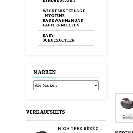
KINDERWAGEN
WICKELUNTERLAGE
- HYGIENE
BADEWANNEN UND
LAUFLERNHILFEN
BABY-
SCHUTZGITTER
MARKEN
VERKAUFSHITS
HIGH TREK BÉBÉ CONFORT SCHLAUCH
BESCH