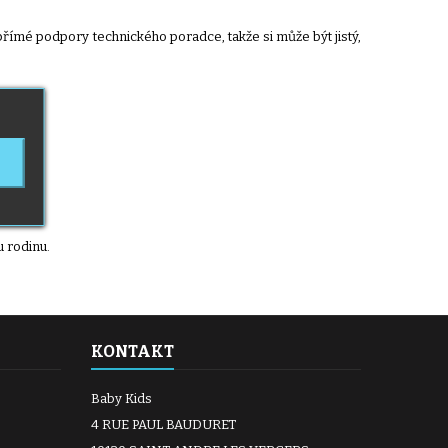
t přímé podpory technického poradce, takže si může být jistý,
 rodinu.
KONTAKT
Baby Kids
4 RUE PAUL BAUDURET