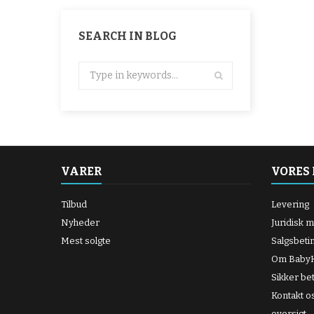
SEARCH IN BLOG
VARER
VORES
Tilbud
Levering
Nyheder
Juridisk 
Mest solgte
Salgsbeti
Om BabyK
Sikker bet
Kontakt o
oversigt