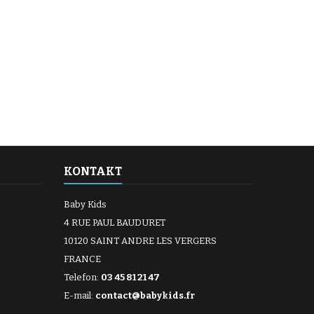
KONTAKT
Baby Kids
4 RUE PAUL BAUDURET
10120 SAINT ANDRE LES VERGERS
FRANCE
Telefon:
03 45 81 21 47
E-mail:
contact@babykids.fr