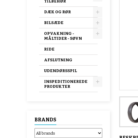
TILBEHØR
DÆK OG RØR
BILSÆDE
OPVAKNING -
MÅLTIDER - SØVN
RIDE
AFSLUTNING
UDENDØRSSPIL
INSPEDITIONEREDE
PRODUKTER
BRANDS
BESKR