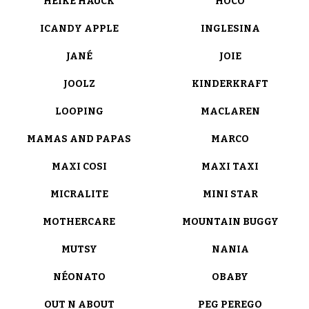
HEIKE HAUCK
HOCO
ICANDY APPLE
INGLESINA
JANÉ
JOIE
JOOLZ
KINDERKRAFT
LOOPING
MACLAREN
MAMAS AND PAPAS
MARCO
MAXI COSI
MAXI TAXI
MICRALITE
MINI STAR
MOTHERCARE
MOUNTAIN BUGGY
MUTSY
NANIA
NÉONATO
OBABY
OUT N ABOUT
PEG PEREGO