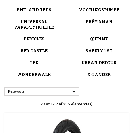
PHIL AND TEDS
VOGNINGSPUMPE
UNIVERSAL
PRÉMAMAN
PARAPLYHOLDER
PERICLES
QUINNY
RED CASTLE
SAFETY 1 ST
TFK
URBAN DETOUR
WONDERWALK
X-LANDER

Relevans
Viser 1-12 af 396 element(er)