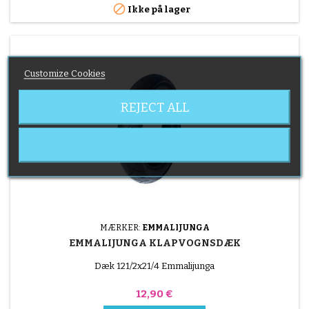

Ikke på lager
Customize Cookies
REJECT ALL
MÆRKER:
EMMALIJUNGA
EMMALIJUNGA KLAPVOGNSDÆK
Dæk 121/2x21/4 Emmalijunga
Pris
12,90 €