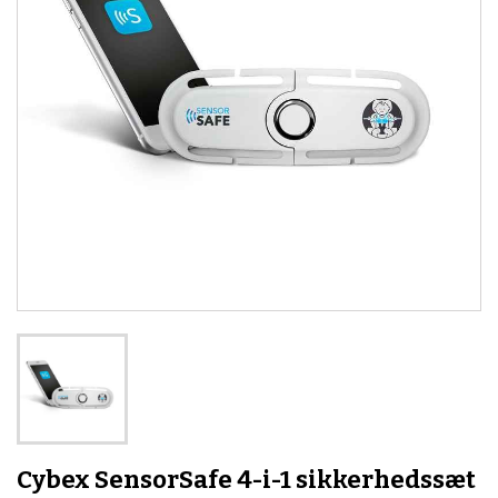
Cybex SensorSafe 4-i-1 sikkerhedssæt