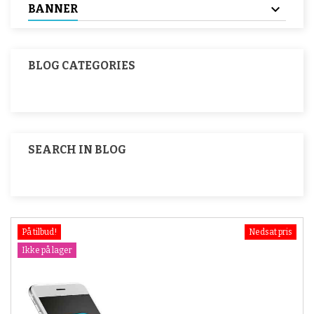
BANNER
BLOG CATEGORIES
SEARCH IN BLOG
På tilbud!
Nedsat pris
Ikke på lager