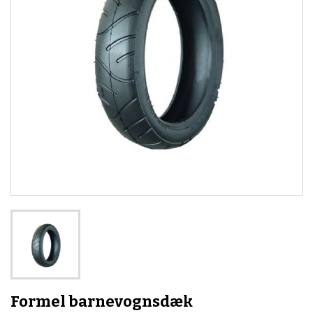
Formel barnevognsdæk