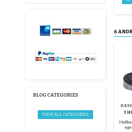
6 ANDR
BLOG CATEGORIES
MÆRK
3 H
VIEW ALL CATEGORIES
IN
3 luftk
ege