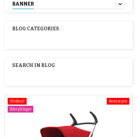
BANNER
BLOG CATEGORIES
SEARCH IN BLOG
På tilbud!
Nedsat pris
Ikke på lager