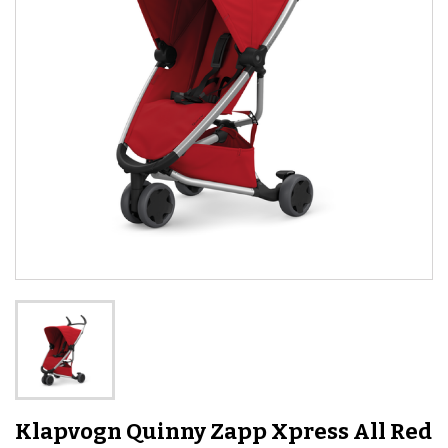
Klapvogn Quinny Zapp Xpress All Red