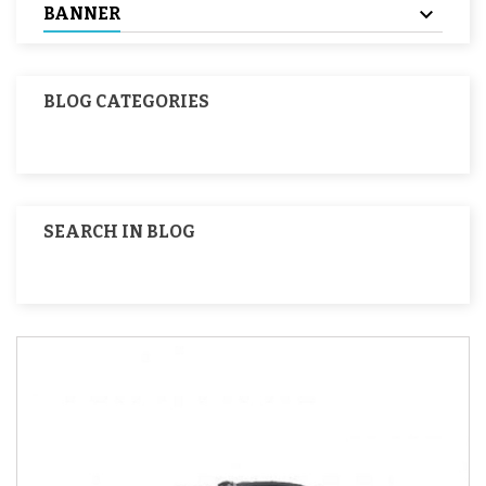
BANNER
BLOG CATEGORIES
SEARCH IN BLOG