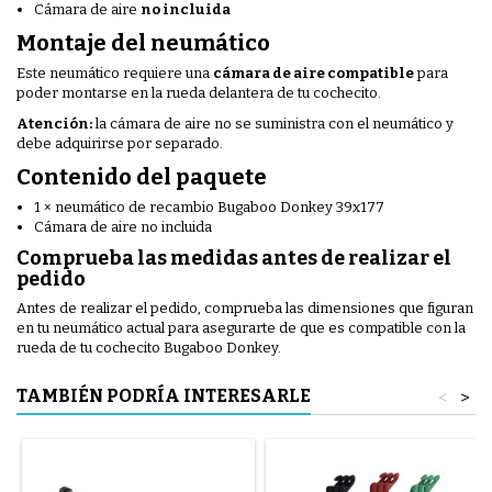
Cámara de aire
no incluida
Montaje del neumático
Este neumático requiere una
cámara de aire compatible
para
poder montarse en la rueda delantera de tu cochecito.
Atención:
la cámara de aire no se suministra con el neumático y
debe adquirirse por separado.
Contenido del paquete
1 × neumático de recambio Bugaboo Donkey 39x177
Cámara de aire no incluida
Comprueba las medidas antes de realizar el
pedido
Antes de realizar el pedido, comprueba las dimensiones que figuran
en tu neumático actual para asegurarte de que es compatible con la
rueda de tu cochecito Bugaboo Donkey.
TAMBIÉN PODRÍA INTERESARLE
<
>