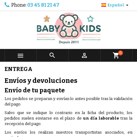
Phone:
03 45 81 21 47

Español
0



shopping_cart
ENTREGA
Envíos y devoluciones
Envío de tu paquete
Los pedidos se preparan y envían lo antes posible tras la validación
del pago.
Salvo que se indique lo contrario en la ficha del producto, los
pedidos suelen enviarse en el plazo de
un día laborable
tras la
recepción del pago.
Los envíos los realizan nuestros transportistas asociados, en