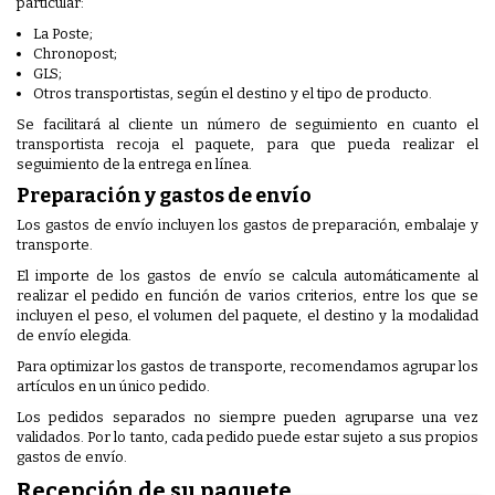
particular:
La Poste;
Chronopost;
GLS;
Otros transportistas, según el destino y el tipo de producto.
Se facilitará al cliente un número de seguimiento en cuanto el
transportista recoja el paquete, para que pueda realizar el
seguimiento de la entrega en línea.
Preparación y gastos de envío
Los gastos de envío incluyen los gastos de preparación, embalaje y
transporte.
El importe de los gastos de envío se calcula automáticamente al
realizar el pedido en función de varios criterios, entre los que se
incluyen el peso, el volumen del paquete, el destino y la modalidad
de envío elegida.
Para optimizar los gastos de transporte, recomendamos agrupar los
artículos en un único pedido.
Los pedidos separados no siempre pueden agruparse una vez
validados. Por lo tanto, cada pedido puede estar sujeto a sus propios
gastos de envío.
Recepción de su paquete