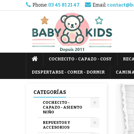
Phone:
03 45 81 21 47
Email:
contact@b
COCHECITO - CAPAZO - COSY
RECA
DESPERTARSE - COMER - DORMIR
CAMIN
CATEGORÍAS
COCHECITO -
CAPAZO - ASIENTO
NIÑO
REPUESTOS Y
ACCESORIOS