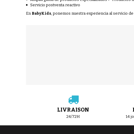
Servicio postventa reactivo
En
BabyKids
, ponemos nuestra experiencia al servicio de l
LIVRAISON
24/72H
14 j