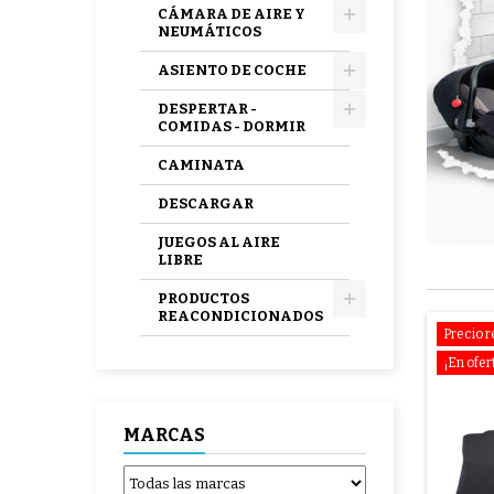
CÁMARA DE AIRE Y
NEUMÁTICOS
ASIENTO DE COCHE
DESPERTAR -
COMIDAS - DORMIR
CAMINATA
DESCARGAR
JUEGOS AL AIRE
LIBRE
PRODUCTOS
REACONDICIONADOS
Precio 
¡En ofer
MARCAS