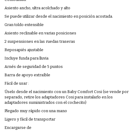
Asiento ancho, ultra acolchado y alto
Se puede utilizar desde el nacimiento en posición acostada.
Gran toldo extensible
Asiento reclinable en varias posiciones
2 suspensiones en las ruedas traseras
Reposapiés ajustable
Incluye funda para lluvia
Arnés de seguridad de 5 puntos
Barra de apoyo extraíble
Fácil de usar :
Úselo desde el nacimiento con un Baby Comfort Cosi (se vende por
separado, retire los adaptadores Cosi para instalarlo en los
adaptadores suministrados con el cochecito)
Plegado muy rápido con una mano
Ligero y fácil de transportar
Encargarse de