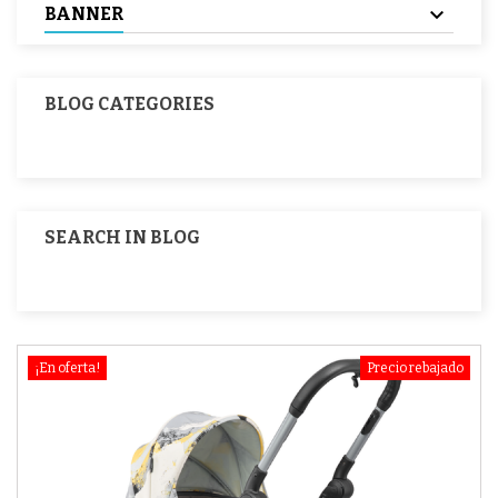
BANNER
BLOG CATEGORIES
SEARCH IN BLOG
¡En oferta!
Precio rebajado