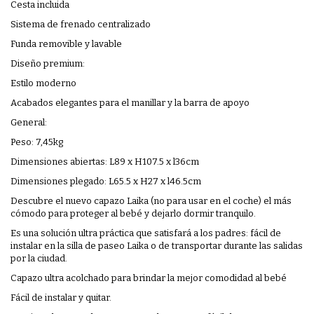
Cesta incluida
Sistema de frenado centralizado
Funda removible y lavable
Diseño premium:
Estilo moderno
Acabados elegantes para el manillar y la barra de apoyo
General:
Peso: 7,45kg
Dimensiones abiertas: L89 x H107.5 x l36cm
Dimensiones plegado: L65.5 x H27 x l46.5cm
Descubre el nuevo capazo Laika (no para usar en el coche) el más
cómodo para proteger al bebé y dejarlo dormir tranquilo.
Es una solución ultra práctica que satisfará a los padres: fácil de
instalar en la silla de paseo Laika o de transportar durante las salidas
por la ciudad.
Capazo ultra acolchado para brindar la mejor comodidad al bebé
Fácil de instalar y quitar.