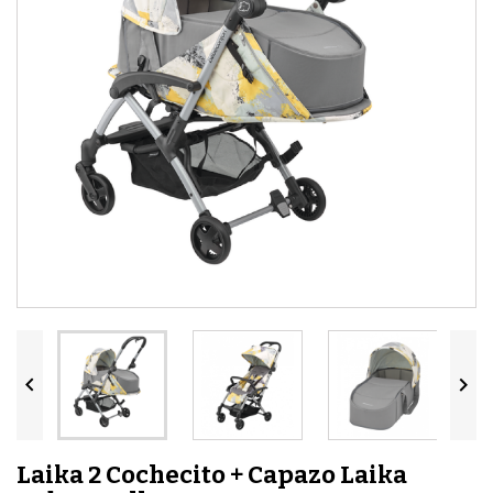


Laika 2 Cochecito + Capazo Laika