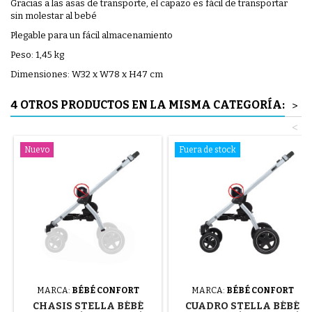
Gracias a las asas de transporte, el capazo es fácil de transportar
sin molestar al bebé
Plegable para un fácil almacenamiento
Peso: 1,45 kg
Dimensiones: W32 x W78 x H47 cm
4 OTROS PRODUCTOS EN LA MISMA CATEGORÍA:
>
<
Nuevo
Fuera de stock
MARCA:
BÉBÉ CONFORT
MARCA:
BÉBÉ CONFORT
CHASIS STELLA BÉBÉ
CUADRO STELLA BÉBÉ