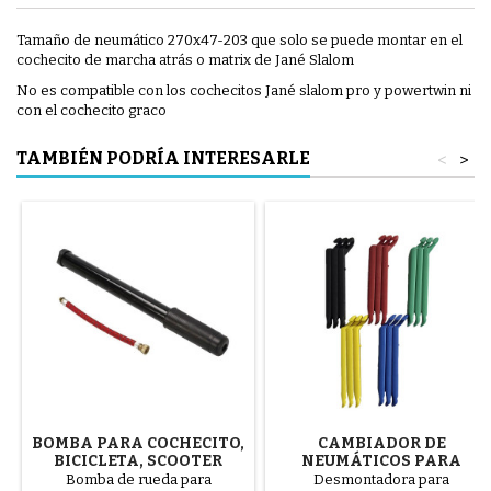
Tamaño de neumático 270x47-203 que solo se puede montar en el
cochecito de marcha atrás o matrix de Jané Slalom
No es compatible con los cochecitos Jané slalom pro y powertwin ni
con el cochecito graco
TAMBIÉN PODRÍA INTERESARLE
<
>
BOMBA PARA COCHECITO,
CAMBIADOR DE
BICICLETA, SCOOTER
NEUMÁTICOS PARA
COCHECITO COLOR
Bomba de rueda para
Desmontadora para