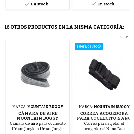


En stock
En stock
El neumático se monta a mano,
sin herramientas, para evitar
pinchar la cámara de aire.
16 OTROS PRODUCTOS EN LA MISMA CATEGORÍA:
<
>
Fuera de stock
MARCA:
MOUNTAIN BUGGY
MARCA:
MOUNTAIN BUGGY
CÁMARA DE AIRE
CORREA ACOGEDORA
MOUNTAIN BUGGY
PARA COCHECITO NANO
URBAN JUNGLE
MOUNTAIN BUGGY
Cámara de aire para cochecito
Correa para sujetar el
Urban Jungle o Urban Jungle
acogedor al Nano Duo