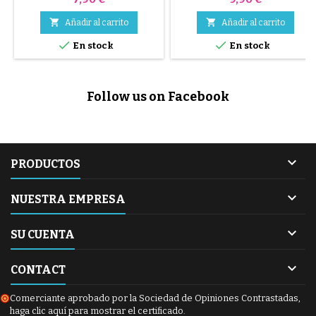


Añadir al carrito
Añadir al carrito


En stock
En stock
Follow us on Facebook

PRODUCTOS

NUESTRA EMPRESA

SU CUENTA

CONTACT
Comerciante aprobado por la Sociedad de Opiniones Contrastadas,
haga clic aquí para mostrar el certificado
.