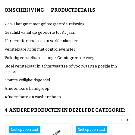
OMSCHRIJVING
PRODUCTDETAILS
2-in-1 hangmat met geïntegreerde reiswieg.
Geschikt vanaf de geboorte tot 3,5 jaar.
Ultracomfortabel zit- en verkleinkussen
Verstelbare luifel met controlevenster
Volledig verstelbare zitting > Geïntegreerde wieg
Stoel verstelbaar in achterwaartse of voorwaartse positie in 2
klikken
5 punts veiligheidsgordel
Afneembare handgreep
Afneembare en wasbare hoes
4 ANDERE PRODUCTEN IN DEZELFDE CATEGORIE:
<
>
Niet op voorraad
Niet op voorraad