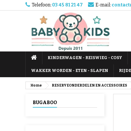
Telefoon:
03 45 81 21 47
E-mail:
contact
KINDERWAGEN - REISWIEG - COSY
WAKKER WORDEN - ETEN - SLAPEN
RIJD
Home
RESERVEONDERDELEN EN ACCESSOIRES
BUGABOO