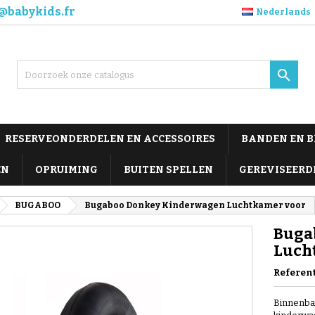
@babykids.fr
Nederlands

RESERVEONDERDELEN EN ACCESSOIRES
BANDEN EN 
EN
OPRUIMING
BUITEN SPELLEN
GEREVISEERD
BUGABOO
Bugaboo Donkey Kinderwagen Luchtkamer voor
Buga
Luch
Referen
Binnenba