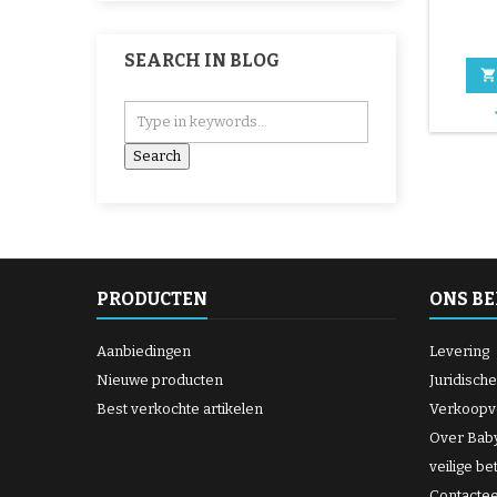
SEARCH IN BLOG

PRODUCTEN
ONS BE
Aanbiedingen
Levering
Nieuwe producten
Juridisch
Best verkochte artikelen
Verkoopv
Over Bab
veilige be
Contacte