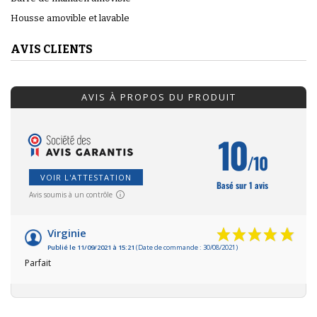
Housse amovible et lavable
AVIS CLIENTS
AVIS À PROPOS DU PRODUIT
10
/10
VOIR L'ATTESTATION
Basé sur 1 avis
Avis soumis à un contrôle
Virginie
Publié le 11/09/2021 à 15:21
(Date de commande : 30/08/2021)
Parfait