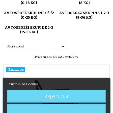
(0-18 KG)
18 KG)
AVTOSEDEŽ SKUPINE 0/1/2
AVTOSEDEŽ SKUPINE 1-2-3
(0-25 KG)
(9-36 KG)
AVTOSEDEŽI SKUPINE 2-3
(15-36 KG)

Ustreznost
Prikazujem 1-2 od 2 izdelkov
Ni na zalogi
Customize Cookies
REJECT ALL