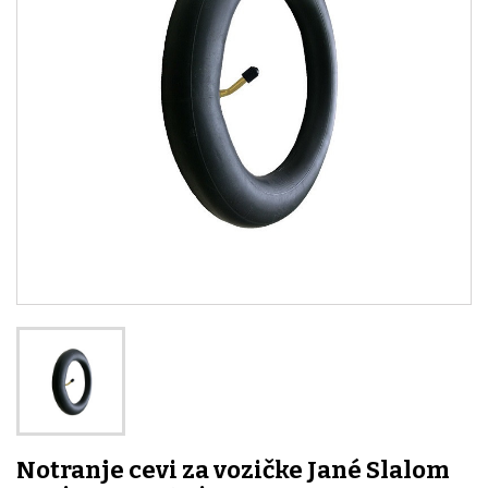
Notranje cevi za vozičke Jané Slalom