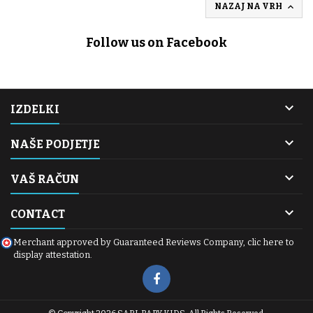

NAZAJ NA VRH
Follow us on Facebook

IZDELKI

NAŠE PODJETJE

VAŠ RAČUN

CONTACT
Merchant approved by Guaranteed Reviews Company,
clic here to
display attestation
.