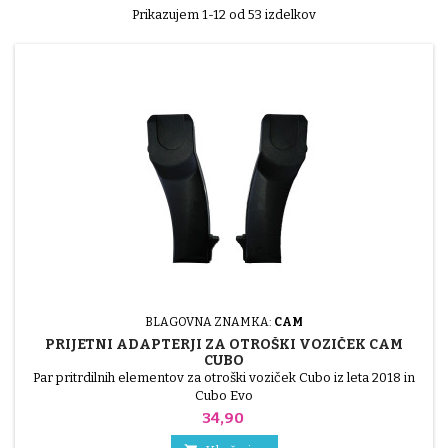
Prikazujem 1-12 od 53 izdelkov
BLAGOVNA ZNAMKA:
CAM
PRIJETNI ADAPTERJI ZA OTROŠKI VOZIČEK CAM
CUBO
Par pritrdilnih elementov za otroški voziček Cubo iz leta 2018 in
Cubo Evo
Cena
34,90