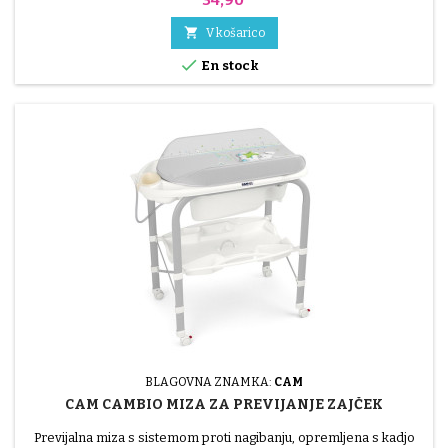

V košarico

En stock
BLAGOVNA ZNAMKA:
CAM
CAM CAMBIO MIZA ZA PREVIJANJE ZAJČEK
Previjalna miza s sistemom proti nagibanju, opremljena s kadjo