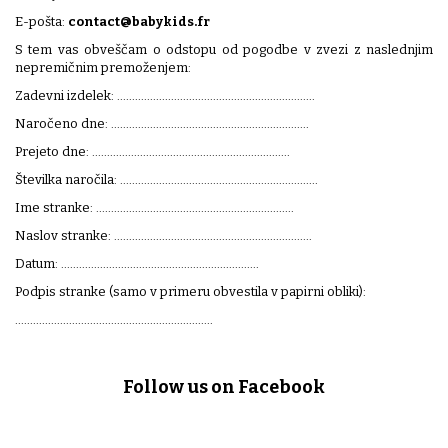
E-pošta:
contact@babykids.fr
S tem vas obveščam o odstopu od pogodbe v zvezi z naslednjim
nepremičnim premoženjem:
Zadevni izdelek: ..................................................................
Naročeno dne: ..................................................................
Prejeto dne: ..................................................................
Številka naročila: ..................................................................
Ime stranke: ..................................................................
Naslov stranke: ..................................................................
Datum: ..................................................................
Podpis stranke (samo v primeru obvestila v papirni obliki):
..................................................................
Follow us on Facebook