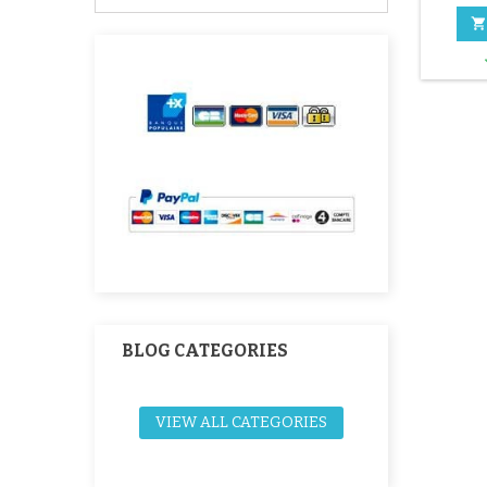

BLOG CATEGORIES
VIEW ALL CATEGORIES