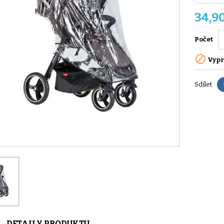
34,9
Počet

Vypr
Sdílet
DETAILY PRODUKTU