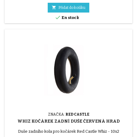

Přidat do košíku

En stock
ZNAČKA:
RED CASTLE
WHIZ KOČÁREK ZADNÍ DUŠE ČERVENÁ HRAD
Duše zadního kola pro kočárek Red Castle Whiz - 10x2