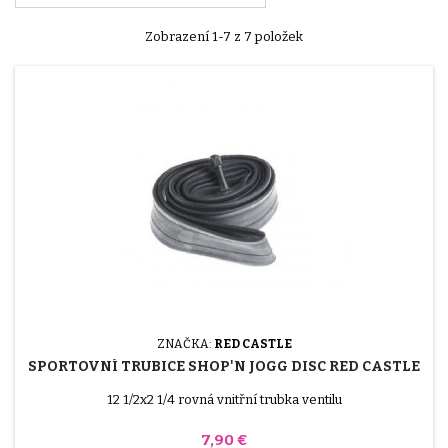
Zobrazení 1-7 z 7 položek
ZNAČKA:
RED CASTLE
SPORTOVNÍ TRUBICE SHOP'N JOGG DISC RED CASTLE
12 1/2x2 1/4 rovná vnitřní trubka ventilu
Cena
7,90 €