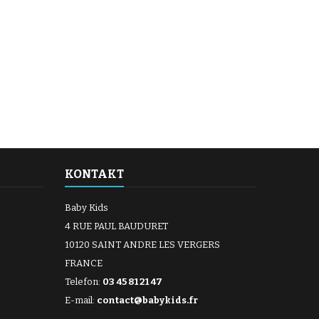
KONTAKT
Baby Kids
4 RUE PAUL BAUDURET
10120 SAINT ANDRE LES VERGERS
FRANCE
Telefon:
03 45 81 21 47
E-mail:
contact@babykids.fr