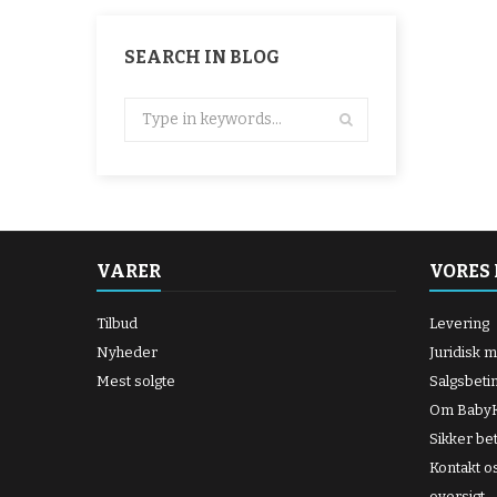
SEARCH IN BLOG
VARER
VORES
Tilbud
Levering
Nyheder
Juridisk 
Mest solgte
Salgsbeti
Om BabyK
Sikker bet
Kontakt o
oversigt