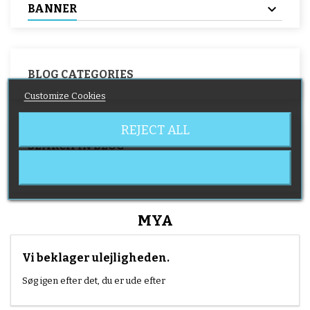
BANNER
BLOG CATEGORIES
Customize Cookies
REJECT ALL
SEARCH IN BLOG
MYA
Vi beklager ulejligheden.
Søg igen efter det, du er ude efter