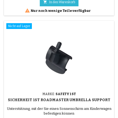

In den Warenkorb

Nur noch wenige Teile verfügbar
Nicht auf Lager
MARKE:
SAFETY 1 ST
SICHERHEIT 1ST ROADMASTER UMBRELLA SUPPORT
Unterstützung, mit der Sie einen Sonnenschirm am Kinderwagen
befestigen können