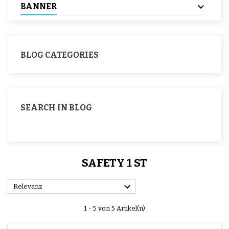
BANNER
BLOG CATEGORIES
SEARCH IN BLOG
SAFETY 1 ST

Relevanz
1 - 5 von 5 Artikel(n)