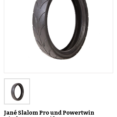
Jané Slalom Pro und Powertwin