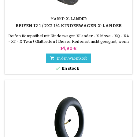
MARKE:
X-LANDER
REIFEN 12 1 / 2X2 1/4 KINDERWAGEN X-LANDER
Reifen Kompatibel mit Kinderwagen XLander - X Move - XQ - XA
- XT - X Twin ( Glattreifen ) Dieser Reifen ist nicht geeignet, wenn
Ihre Felge mit einem Reifen 121/2x21/4 ( 57-203 ) montiert wird
Preis
14,90 €

In den Warenkorb

En stock