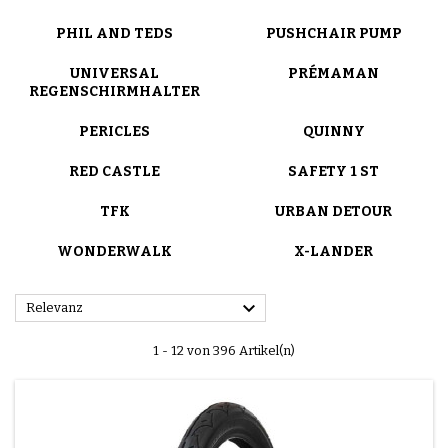
PHIL AND TEDS
PUSHCHAIR PUMP
UNIVERSAL
PRÉMAMAN
REGENSCHIRMHALTER
PERICLES
QUINNY
RED CASTLE
SAFETY 1 ST
TFK
URBAN DETOUR
WONDERWALK
X-LANDER

Relevanz
1 - 12 von 396 Artikel(n)