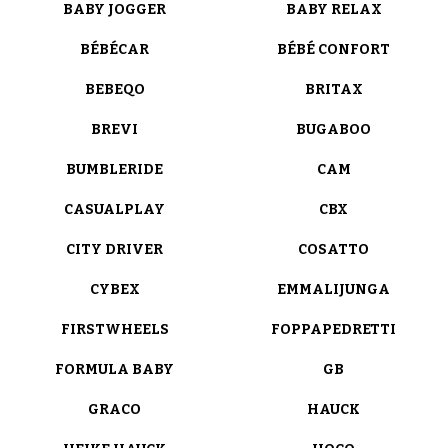
BABY JOGGER
BABY RELAX
BÉBÉCAR
BÉBÉ CONFORT
BEBEQO
BRITAX
BREVI
BUGABOO
BUMBLERIDE
CAM
CASUALPLAY
CBX
CITY DRIVER
COSATTO
CYBEX
EMMALIJUNGA
FIRSTWHEELS
FOPPAPEDRETTI
FORMULA BABY
GB
GRACO
HAUCK