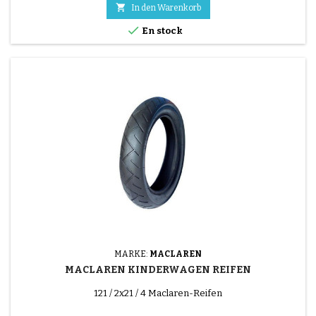

In den Warenkorb

En stock
MARKE:
MACLAREN
MACLAREN KINDERWAGEN REIFEN
121 / 2x21 / 4 Maclaren-Reifen