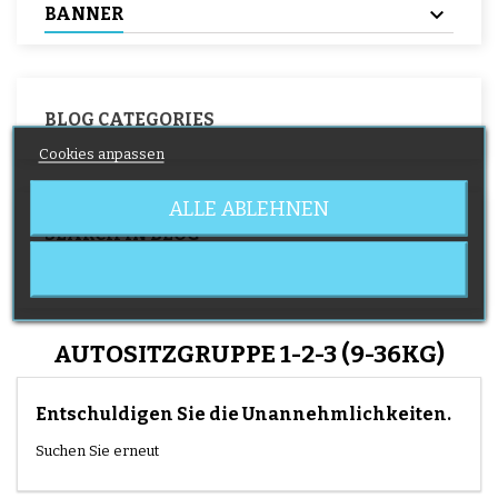
BANNER
BLOG CATEGORIES
Cookies anpassen
ALLE ABLEHNEN
SEARCH IN BLOG
AUTOSITZGRUPPE 1-2-3 (9-36KG)
Entschuldigen Sie die Unannehmlichkeiten.
Suchen Sie erneut