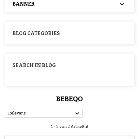
BANNER
BLOG CATEGORIES
SEARCH IN BLOG
BEBEQO

Relevanz
1 - 2 von 2 Artikel(n)