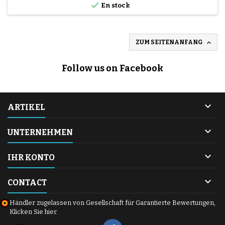

En stock

ZUM SEITENANFANG
Follow us on Facebook

ARTIKEL

UNTERNEHMEN

IHR KONTO

CONTACT
Händler zugelassen von Gesellschaft für Garantierte Bewertungen,
Klicken Sie hier
.