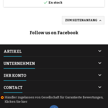

En stock

ZUM SEITENANFANG
Follow us on Facebook

ARTIKEL

UNTERNEHMEN

IHR KONTO

CONTACT
Händler zugelassen von Gesellschaft für Garantierte Bewertungen,
Klicken Sie hier
.