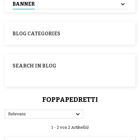
BANNER
BLOG CATEGORIES
SEARCH IN BLOG
FOPPAPEDRETTI

Relevanz
1 - 2 von 2 Artikel(n)