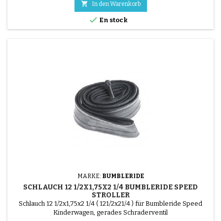

In den Warenkorb

En stock
MARKE:
BUMBLERIDE
SCHLAUCH 12 1/2X1,75X2 1/4 BUMBLERIDE SPEED
STROLLER
Schlauch 12 1/2x1,75x2 1/4 ( 121/2x21/4 ) für Bumbleride Speed
Kinderwagen, gerades Schraderventil