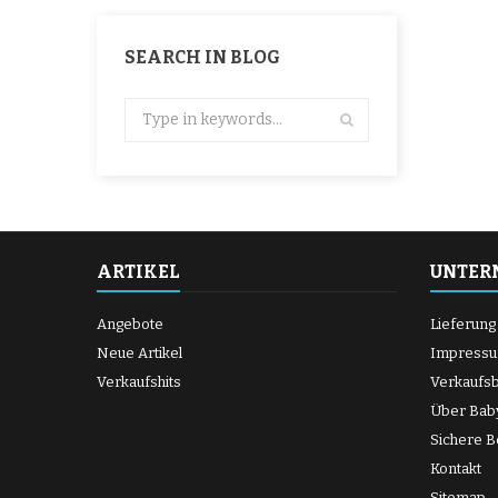
SEARCH IN BLOG
ARTIKEL
UNTER
Angebote
Lieferung
Neue Artikel
Impress
Verkaufshits
Verkaufs
Über Bab
Sichere B
Kontakt
Sitemap