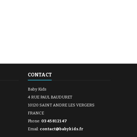
CONTACT
Baby Kids
4 RUE PAUL BAUDURET
10120 SAINT ANDRE LES VERGERS
FRANCE
Phone:
03 45 81 21 47
Email:
contact@babykids.fr