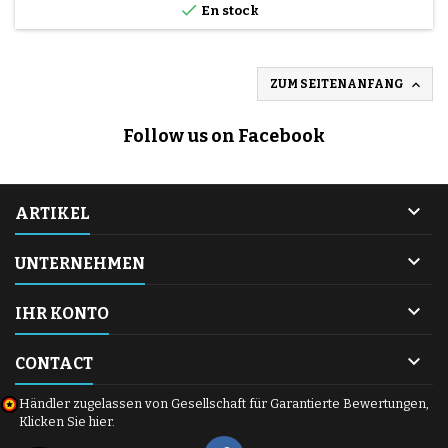

En stock

ZUM SEITENANFANG
Follow us on Facebook

ARTIKEL

UNTERNEHMEN

IHR KONTO

CONTACT
Händler zugelassen von Gesellschaft für Garantierte Bewertungen,
Klicken Sie hier
.