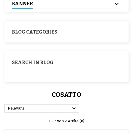
BANNER
BLOG CATEGORIES
SEARCH IN BLOG
COSATTO

Relevanz
1 - 2 von 2 Artikel(n)