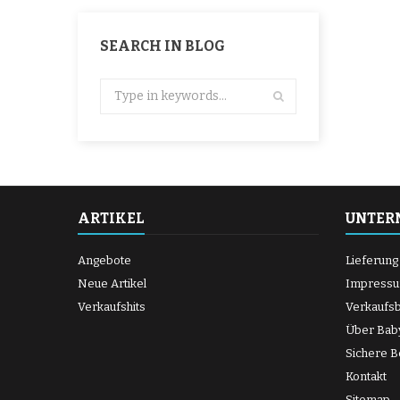
SEARCH IN BLOG
ARTIKEL
UNTER
Angebote
Lieferung
Neue Artikel
Impress
Verkaufshits
Verkaufs
Über Bab
Sichere B
Kontakt
Sitemap