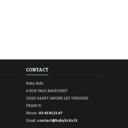
CONTACT
Baby Kids
4 RUE PAUL BAUDURET
10120 SAINT ANDRE LES VERGERS
FRANCE
Phone:
03 45 81 21 47
Email:
contact@babykids.fr