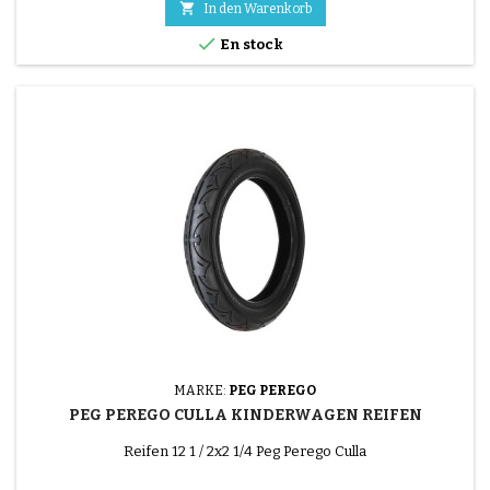

In den Warenkorb

En stock
MARKE:
PEG PEREGO
PEG PEREGO CULLA KINDERWAGEN REIFEN
Reifen 12 1 / 2x2 1/4 Peg Perego Culla