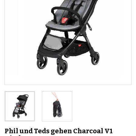
Phil und Teds gehen Charcoal V1