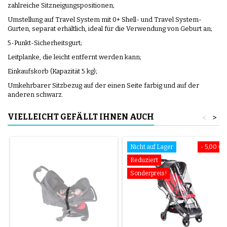
zahlreiche Sitzneigungspositionen;
Umstellung auf Travel System mit 0+ Shell- und Travel System-
Gurten, separat erhältlich, ideal für die Verwendung von Geburt an;
5-Punkt-Sicherheitsgurt;
Leitplanke, die leicht entfernt werden kann;
Einkaufskorb (Kapazität 5 kg);
Umkehrbarer Sitzbezug auf der einen Seite farbig und auf der
anderen schwarz.
VIELLEICHT GEFÄLLT IHNEN AUCH
<
>
Nicht auf Lager
- 5,00 €
Reduziert
Sonderpreis!