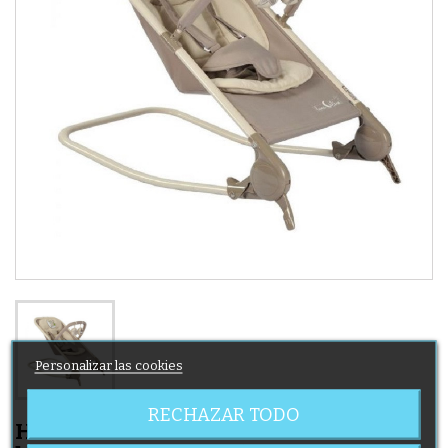
Personalizar las cookies
RECHAZAR TODO
Hamaca en bucle Caline Moon con