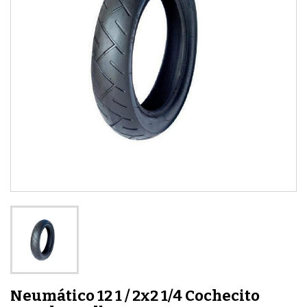
Neumático 12 1 / 2x2 1/4 Cochecito