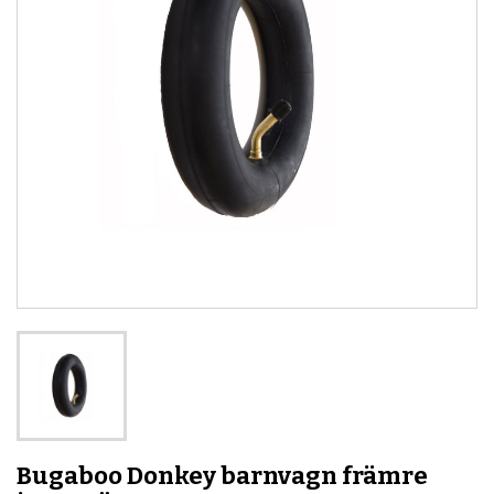
Bugaboo Donkey barnvagn främre