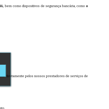
SL
, bem como dispositivos de segurança bancária, como
o
as diretamente pelos nossos prestadores de serviços de
.
nto.