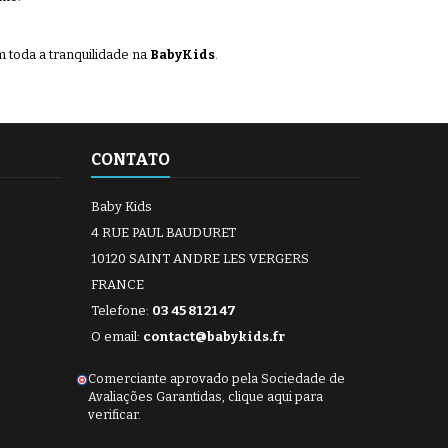
 toda a tranquilidade na
BabyKids
.
CONTATO
Baby Kids
4 RUE PAUL BAUDURET
10120 SAINT ANDRE LES VERGERS
FRANCE
Telefone:
03 45 81 21 47
O email:
contact@babykids.fr
Comerciante aprovado pela Sociedade de
Avaliações Garantidas,
clique aqui para
verificar
.