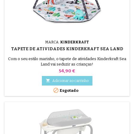
MARCA:
KINDERKRAFT
TAPETE DE ATIVIDADES KINDERKRAFT SEA LAND
Com o seu estilo marinho, o tapete de atividades Kinderkraft Sea
Land vai seduzir as crianças!
Preço
54,90 €

Adicionar ao carrinho

Esgotado