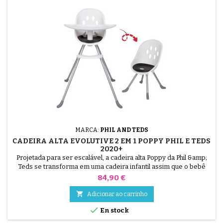
MARCA:
PHIL AND TEDS
CADEIRA ALTA EVOLUTIVE 2 EM 1 POPPY PHIL E TEDS
2020+
Projetada para ser escalável, a cadeira alta Poppy da Phil &amp;
Teds se transforma em uma cadeira infantil assim que o bebê
crescer, graças aos seus pés ajustáveis.Possui assento moldado,
Preço
84,90 €
forrado com material impermeável e de fácil limpeza, pés
práticos e removíveis para arrumação e bandeja extragrande

Adicionar ao carrinho
para que seu filho tenha espaço durante as...

En stock