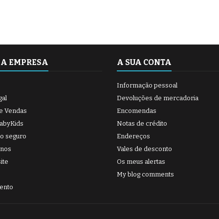
SA EMPRESA
A SUA CONTA
Informação pessoal
gal
Devoluções de mercadoria
e Vendas
Encomendas
BabyKids
Notas de crédito
o seguro
Endereços
-nos
Vales de desconto
ite
Os meus alertas
My blog comments
ento