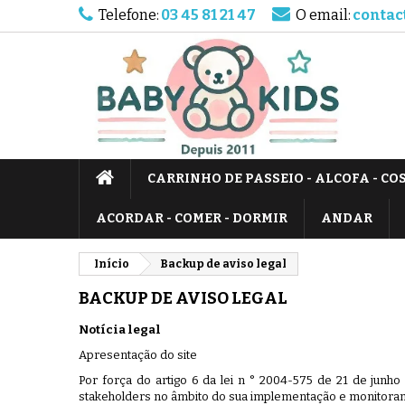
Telefone:
03 45 81 21 47
O email:
contac
CARRINHO DE PASSEIO - ALCOFA - CO
ACORDAR - COMER - DORMIR
ANDAR
Início
Backup de aviso legal
BACKUP DE AVISO LEGAL
Notícia legal
Apresentação do site
Por força do artigo 6 da lei n ° 2004-575 de 21 de junh
stakeholders no âmbito do sua implementação e monitora