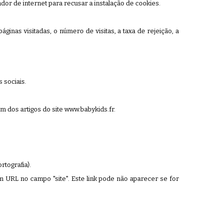
dor de internet para recusar a instalação de cookies.
inas visitadas, o número de visitas, a taxa de rejeição, a
 sociais.
 dos artigos do site www.babykids.fr.
tografia).
URL no campo "site". Este link pode não aparecer se for