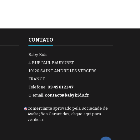
CONTATO
Baby Kids
4 RUE PAUL BAUDURET
10120 SAINT ANDRE LES VERGERS
FRANCE
Telefone:
03 45 81 21 47
O email:
contact@babykids.fr
Comerciante aprovado pela Sociedade de
Avaliações Garantidas,
clique aqui para
verificar
.