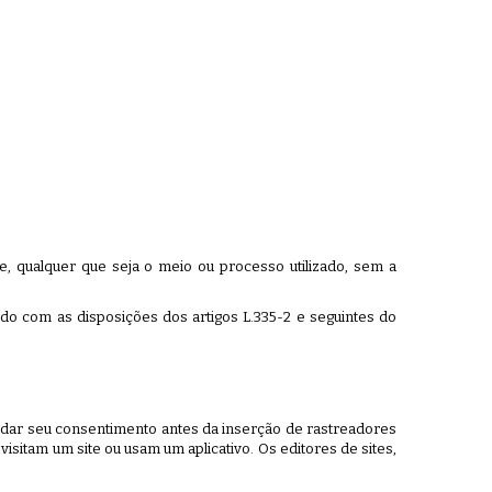
e, qualquer que seja o meio ou processo utilizado, sem a
do com as disposições dos artigos L.335-2 e seguintes do
 dar seu consentimento antes da inserção de rastreadores
sitam um site ou usam um aplicativo. Os editores de sites,