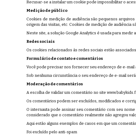
Recusar-se a instalar um cookie pode impossibilitar o aces
Medição de público
Cookies de medição de audiência são pequenos arquivos que
origem das visitas, etc. Cookies de medição de audiência
Neste site, a solução Google Analytics é usada para medir a
Redes sociais
Os cookies relacionados às redes sociais estão associados 
Formulário de contato e comentários
Você pode precisar nos fornecer seu endereço de e-mail a
Sob nenhuma circunstância o seu endereço de e-mail será 
Moderação de comentários
A escolha de validar um comentário no site www.babykids.fr 
Os comentários podem ser excluídos, modificados e corrig
O internauta pode assinar seu comentário com seu nome 
considerado que o comentário realmente não agregou valor
Aqui estão alguns exemplos de casos em que um comentár
Foi excluído pelo anti-spam