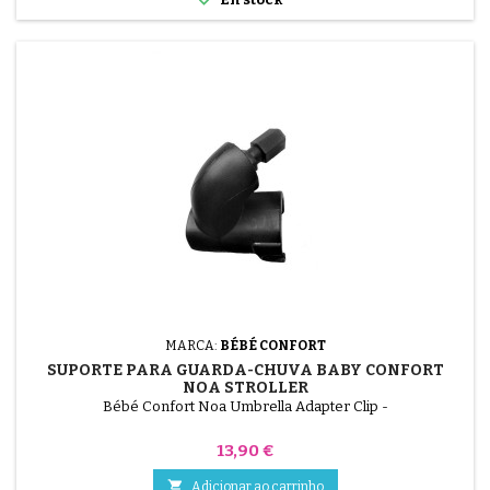
MARCA:
BÉBÉ CONFORT
SUPORTE PARA GUARDA-CHUVA BABY CONFORT
NOA STROLLER
Bébé Confort Noa Umbrella Adapter Clip -
Preço
13,90 €

Adicionar ao carrinho