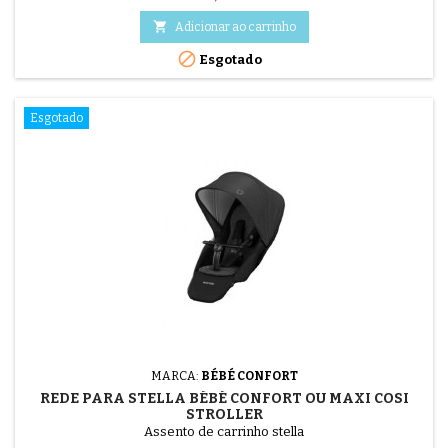

Adicionar ao carrinho

Esgotado
Esgotado
MARCA:
BÉBÉ CONFORT
REDE PARA STELLA BÉBÉ CONFORT OU MAXI COSI
STROLLER
Assento de carrinho stella