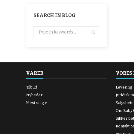
SEARCH IN BLOG
VARER
VORES
Tilbud
Levering
Nyheder
Juridisk 
Mest solgte
Salgsbeti
Om BabyK
Sikker bet
Kontakt o
oversigt