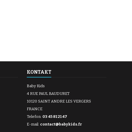
KONTAKT
Baby Kids
4 RUE PAUL BAUDURET
10120 SAINT ANDRE LES VERGERS
FRANCE
Telefon:
03 45 81 21 47
E-mail:
contact@babykids.fr