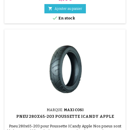

Ajouter au panier

En stock
MARQUE:
MAXI COSI
PNEU 280X65-203 POUSSETTE ICANDY APPLE
Pneu 280x65-203 pour Poussette ICandy Apple Nos pneus sont