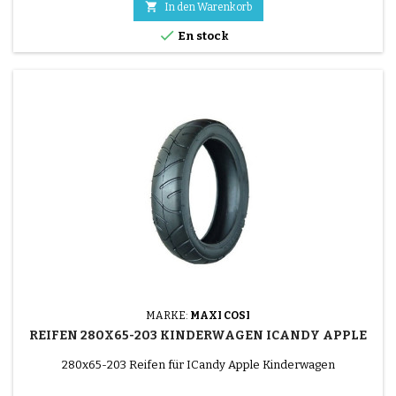

In den Warenkorb

En stock
MARKE:
MAXI COSI
REIFEN 280X65-203 KINDERWAGEN ICANDY APPLE
280x65-203 Reifen für ICandy Apple Kinderwagen